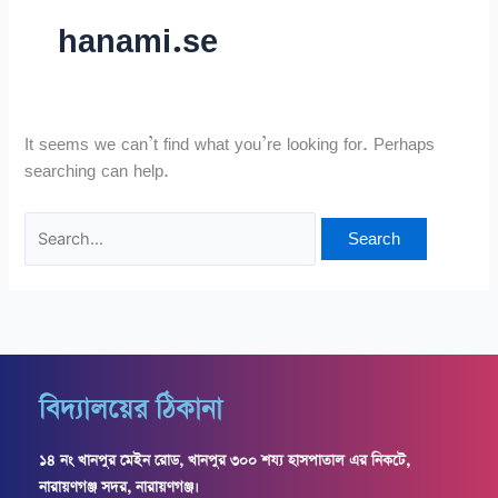
k
a
m
hanami.se
It seems we can’t find what you’re looking for. Perhaps
searching can help.
বিদ্যালয়ের ঠিকানা
১৪ নং খানপুর মেইন রোড, খানপুর ৩০০ শয্য হাসপাতাল এর নিকটে,
নারায়ণগঞ্জ সদর, নারায়ণগঞ্জ।