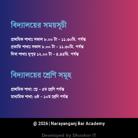
বিদ্যালয়ের সময়সূচী
প্রাথমিক শাখাঃ সকাল ৮.০০ টা – ১১.৩০মি. পর্যন্ত
প্রভাতি শাখাঃ সকাল ৮.০০ টা – ১১.৩০মি. পর্যন্ত
দিবা শাখাঃ দুপুর ১২.০০ টা – ৪.৪৫মি. পর্যন্ত
বিদ্যালয়ের শ্রেণি সমূহ
প্রাথমিক শাখা: প্লে – ৫ম শ্রেণি পর্যন্ত
মাধ্যমিক শাখা: ৬ষ্ঠ – ১০ম শ্রেণি পর্যন্ত
@ 2026 | Narayanganj Bar Academy
Developed by Dhushor IT