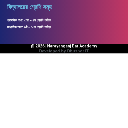
বিদ্যালয়ের শ্রেণি সমূহ
প্রাথমিক শাখা: প্লে – ৫ম শ্রেণি পর্যন্ত
মাধ্যমিক শাখা: ৬ষ্ঠ – ১০ম শ্রেণি পর্যন্ত
@ 2026 | Narayanganj Bar Academy
Developed by Dhushor IT